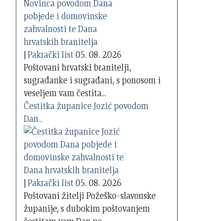
|
Pakrački list
05. 08. 2026
Poštovani hrvatski branitelji,
sugrađanke i sugrađani, s ponosom i
veseljem vam čestita...
Čestitka županice Jozić povodom
Dan...
|
Pakrački list
05. 08. 2026
Poštovani žitelji Požeško-slavonske
županije, s dubokim poštovanjem