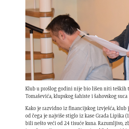
Klub u prošlog godini nije bio lišen niti teški
Tomaševića, klupskog šahiste i šahovskog suca 
Kako je razvidno iz financijskog izvješća, klub 
od čega je najviše stiglo iz kase Grada Lipika (
bili nešto veći od 24 tisuće kuna. Razumljivo, 