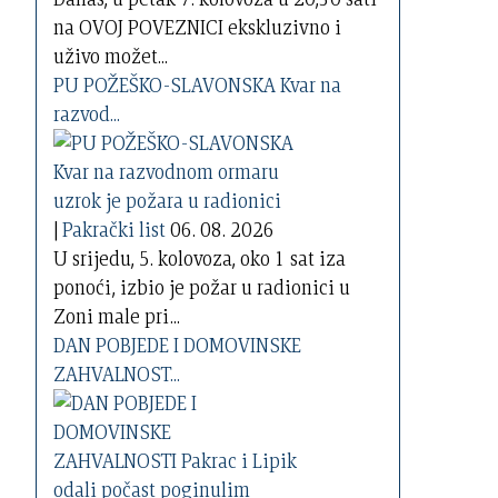
na OVOJ POVEZNICI ekskluzivno i
uživo možet...
PU POŽEŠKO-SLAVONSKA Kvar na
razvod...
|
Pakrački list
06. 08. 2026
U srijedu, 5. kolovoza, oko 1 sat iza
ponoći, izbio je požar u radionici u
Zoni male pri...
DAN POBJEDE I DOMOVINSKE
ZAHVALNOST...