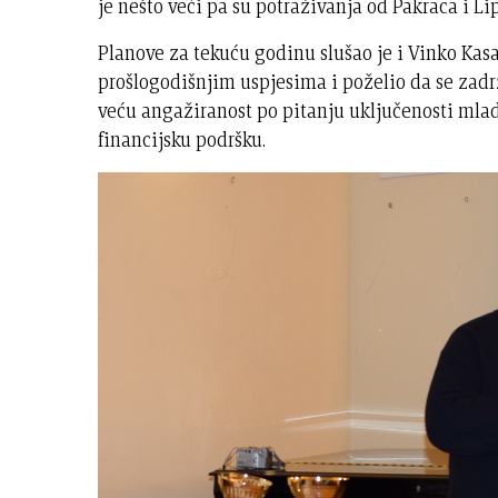
je nešto veći pa su potraživanja od Pakraca i L
Planove za tekuću godinu slušao je i Vinko Kasa
prošlogodišnjim uspjesima i poželio da se zadr
veću angažiranost po pitanju uključenosti mlad
financijsku podršku.