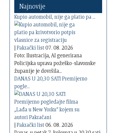
Najnovije
Kupio automobil, nije ga platio pa ...
|
Pakrački list
07. 08. 2026
Foto: Ilustracija, AI generirana
Policijska uprava požeško-slavonske
županije je dovršila...
DANAS U 20,30 SATI Premijerno
pogle...
|
Pakrački list
06. 08. 2026
Danas, u petak 7. kolovoza u 20,30 sati