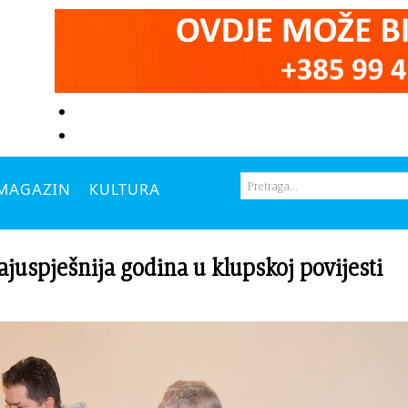
MAGAZIN
KULTURA
uspješnija godina u klupskoj povijesti