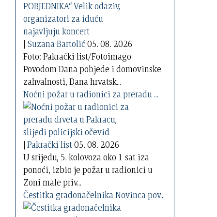
|
Suzana Bartolić
05. 08. 2026
Foto: Pakrački list/Fotoimago
Povodom Dana pobjede i domovinske
zahvalnosti, Dana hrvatsk...
Noćni požar u radionici za preradu ...
|
Pakrački list
05. 08. 2026
U srijedu, 5. kolovoza oko 1 sat iza
ponoći, izbio je požar u radionici u
Zoni male priv...
Čestitka gradonačelnika Novinca pov...