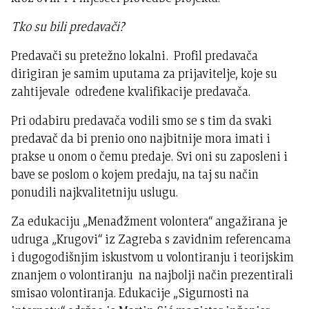
Tko su bili predavači?
Predavači su pretežno lokalni.
Profil predavača
dirigiran je samim uputama za prijavitelje, koje su
zahtijevale određene kvalifikacije predavača.
Pri odabiru predavača vodili smo se s tim da svaki
predavač da bi prenio ono najbitnije mora imati i
prakse u onom o čemu predaje. Svi oni su zaposleni i
bave se poslom o kojem predaju, na taj su način
ponudili najkvalitetniju uslugu.
Za edukaciju „Menađžment volontera“ angažirana je
udruga „Krugovi“ iz Zagreba s zavidnim referencama
i dugogodišnjim iskustvom u volontiranju i teorijskim
znanjem o volontiranju na najbolji način prezentirali
smisao volontiranja. Edukacije „Sigurnosti na