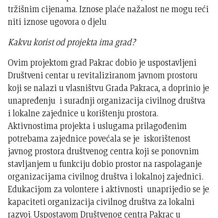
tržišnim cijenama. Iznose plaće nažalost ne mogu reći
niti iznose ugovora o djelu
Kakvu korist od projekta ima grad?
Ovim projektom grad Pakrac dobio je uspostavljeni
Društveni centar u revitaliziranom javnom prostoru
koji se nalazi u vlasništvu Grada Pakraca, a doprinio je
unapređenju i suradnji organizacija civilnog društva
i lokalne zajednice u korištenju prostora.
Aktivnostima projekta i uslugama prilagođenim
potrebama zajednice povećala se je iskorištenost
javnog prostora društvenog centra koji se ponovnim
stavljanjem u funkciju dobio prostor na raspolaganje
organizacijama civilnog društva i lokalnoj zajednici.
Edukacijom za volontere i aktivnosti unaprijedio se je
kapaciteti organizacija civilnog društva za lokalni
razvoj. Uspostavom Društvenog centra Pakrac u