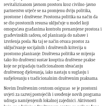
revitaliziranom javnom prostoru kroz civilno-javno
partnerstvo utječe se na promjenu dviju politika,
prostorne i društvene. Prostorna politika na način da
se dio prostornih resursa uključuje u model koji
omogućava građanima kontrolu prenamjene prostora i
građevinskih radova, od planiranja do nabave i
izvršenja posla. Na taj se način otvara prostor za
uključivanje socijalnih i društvenih kriterija u
prostorno planiranje. Društvena politika se mijenja
tako što društveni sustav kooptira društvene prakse
koje ne pripadaju tradicionalnom shvaćanju
društvenog djelovanja, iako nastaju u suglasju i
sudjelovanju s tradicionalnim društvenim praksama.
Novim Društvenim centrom osigurao se je prostorni
uvjeti za razvoj postojećih i uvođenje novih programa
udruga namijenjenih lokalnoj zajednici. Aktivnosti