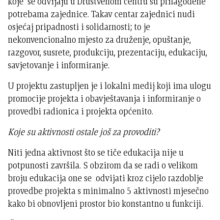
koje se odvijaju u Društvenom centru su prilagođene
potrebama zajednice. Takav centar zajednici nudi
osjećaj pripadnosti i solidarnosti; to je
nekonvencionalno mjesto za druženje, opuštanje,
razgovor, susrete, produkciju, prezentaciju, edukaciju,
savjetovanje i informiranje.
U projektu zastupljen je i lokalni medij koji ima ulogu
promocije projekta i obavještavanja i informiranje o
provedbi radionica i projekta općenito.
Koje su aktivnosti ostale još za provoditi?
Niti jedna aktivnost što se tiče edukacija nije u
potpunosti završila. S obzirom da se radi o velikom
broju edukacija one se odvijati kroz cijelo razdoblje
provedbe projekta s minimalno 5 aktivnosti mjesečno
kako bi obnovljeni prostor bio konstantno u funkciji.