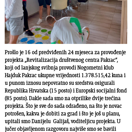
Prošlo je 16 od predviđenih 24 mjeseca za provođenje
projekta „Revitalizacija društvenog centra Pakrac“,
koji od lanjskog svibnja provodi Nogometni klub
Hajduk Pakrac ukupne vrijednosti 1.378.515,42 kuna i
u punom iznosu nepovratno su sredstva osigurali
Republika Hrvatska (15 posto) i Europski socijalni fond
(85 posto). Dakle sada smo na otprilike dvije trećina
projekta. Što je sve do sada odrađeno, na što je novac
potrošen, kakva je dobiti za grad i što je još u planu,
upitali smo Danijelu Galijaš, voditeljicu projekta. U
jučer objavljenom razgovoru najviše smo se bavili