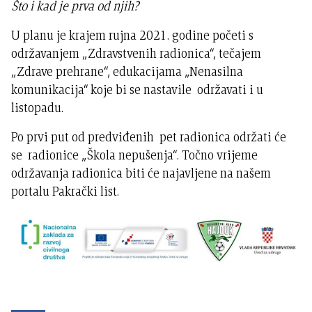
Što i kad je prva od njih?
U planu je krajem rujna 2021. godine početi s
održavanjem „Zdravstvenih radionica“, tečajem
„Zdrave prehrane“, edukacijama „Nenasilna
komunikacija“ koje bi se nastavile održavati i u
listopadu.
Po prvi put od predviđenih pet radionica održati će
se radionice „Škola nepušenja“. Točno vrijeme
održavanja radionica biti će najavljene na našem
portalu Pakrački list.