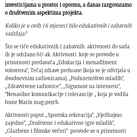
investicijama u prostor i opremu, a danas razgovaramo
o društvenim aspektima projekta.
Koliko je u ovih 16 mjeseci bilo edukativnih i zabavnih
sadržaja?
Što se tiče edukativnih i zabavnih aktivnosti do sada
ih je održano 60-ak. Aktivnosti koje se provode u
prisutnosti predavača „Edukacija i menađžment
volontera“, Tečaj zdrave prehrane (koja se je odvijala u
dvodnevnim radionicama), „Poduzetništvo mladih“,
„Zdravstvene radionice“, „Sigurnost na internetu“,
“Nenasilne komunikacije i tolerancije „ koja je vodila
Ivane Marin mag.psych.
Aktivnosti poput „Sportska rekreacija“, „Vježbajmo
zajedno“, „Društvene i edukativne igre mladih“,
„Glazbene i filmske večeri“ provode se u prisutnosti