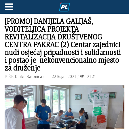
[PROMO] DANIJELA GALIJAŠ,
VODITELJICA PROJEKTA
REVITALIZACIJA DRUŠTVENOG
CENTRA PAKRAC (2) Centar zajednici
nudi osjećaj pripadnosti i solidarnosti
i postao je nekonvencionalno mjesto
za druženje
PIŠE:
Darko Baronica
22 Rujan 2021
2121