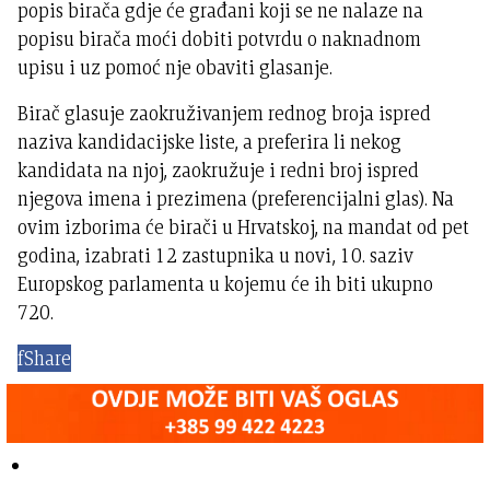
popis birača gdje će građani koji se ne nalaze na
popisu birača moći dobiti potvrdu o naknadnom
upisu i uz pomoć nje obaviti glasanje.
Birač glasuje zaokruživanjem rednog broja ispred
naziva kandidacijske liste, a preferira li nekog
kandidata na njoj, zaokružuje i redni broj ispred
njegova imena i prezimena (preferencijalni glas). Na
ovim izborima će birači u Hrvatskoj, na mandat od pet
godina, izabrati 12 zastupnika u novi, 10. saziv
Europskog parlamenta u kojemu će ih biti ukupno
720.
f
Share