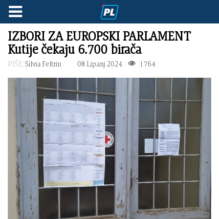
IZBORI ZA EUROPSKI PARLAMENT
Kutije čekaju 6.700 birača
PIŠE:
Silvia Feltrin
08 Lipanj 2024
1764