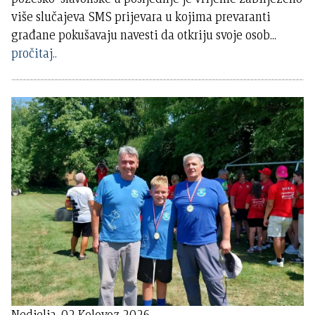
više slučajeva SMS prijevara u kojima prevaranti
građane pokušavaju navesti da otkriju svoje osob
...
pročitaj..
Nedjelja, 02 Kolovoz 2026