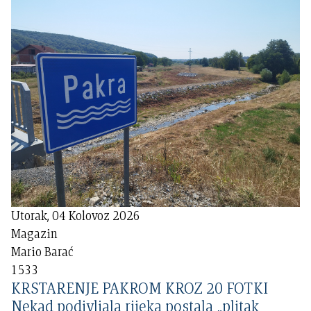
Utorak, 04 Kolovoz 2026
Magazin
Mario Barać
1533
KRSTARENJE PAKROM KROZ 20 FOTKI
Nekad podivljala rijeka postala „plitak