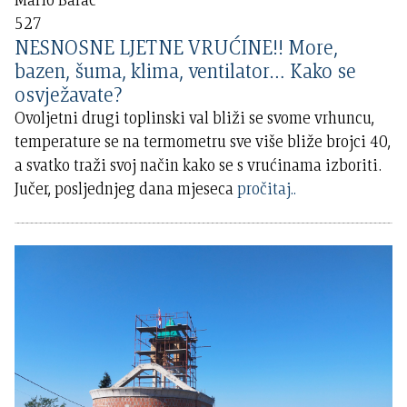
527
NESNOSNE LJETNE VRUĆINE!! More,
bazen, šuma, klima, ventilator… Kako se
osvježavate?
Ovoljetni drugi toplinski val bliži se svome vrhuncu,
temperature se na termometru sve više bliže brojci 40,
a svatko traži svoj način kako se s vrućinama izboriti.
Jučer, posljednjeg dana mjeseca
pročitaj..