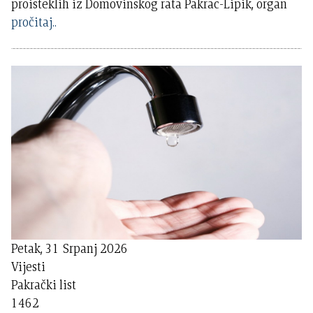
proisteklih iz Domovinskog rata Pakrac-Lipik, organ
pročitaj..
Petak, 31 Srpanj 2026
Vijesti
Pakrački list
1462