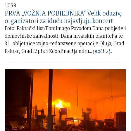
1058
PRVA „VOŽNJA POBJEDNIKA“ Velik odaziv,
organizatori za iduću najavljuju koncert
Foto: Pakrački list/Fotoimago Povodom Dana pobjede i
domovinske zahvalnosti, Dana hrvatskih branitelja te
31. obljetnice vojno-redarstvene operacije Oluja, Grad
Pakrac, Grad Lipik i Koordinacija udru
...
pročitaj..