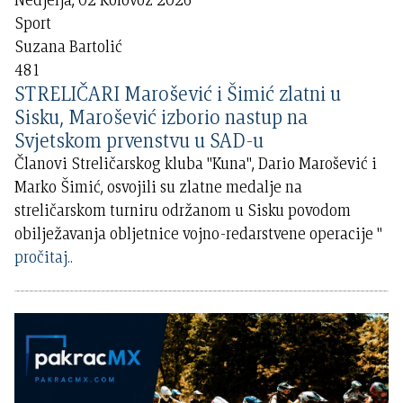
Sport
Suzana Bartolić
481
STRELIČARI Marošević i Šimić zlatni u
Sisku, Marošević izborio nastup na
Svjetskom prvenstvu u SAD-u
Članovi Streličarskog kluba "Kuna", Dario Marošević i
Marko Šimić, osvojili su zlatne medalje na
streličarskom turniru održanom u Sisku povodom
obilježavanja obljetnice vojno-redarstvene operacije "
pročitaj..