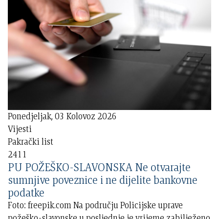
Ponedjeljak, 03 Kolovoz 2026
Vijesti
Pakrački list
2411
PU POŽEŠKO-SLAVONSKA Ne otvarajte
sumnjive poveznice i ne dijelite bankovne
podatke
Foto: freepik.com Na području Policijske uprave
požeško-slavonske u posljednje je vrijeme zabilježeno