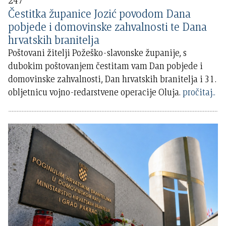
247
Čestitka županice Jozić povodom Dana
pobjede i domovinske zahvalnosti te Dana
hrvatskih branitelja
Poštovani žitelji Požeško-slavonske županije, s
dubokim poštovanjem čestitam vam Dan pobjede i
domovinske zahvalnosti, Dan hrvatskih branitelja i 31.
obljetnicu vojno-redarstvene operacije Oluja.
pročitaj..