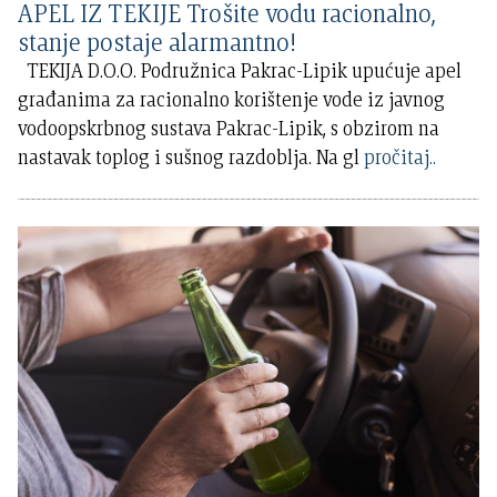
APEL IZ TEKIJE Trošite vodu racionalno,
stanje postaje alarmantno!
TEKIJA D.O.O. Podružnica Pakrac-Lipik upućuje apel
građanima za racionalno korištenje vode iz javnog
vodoopskrbnog sustava Pakrac-Lipik, s obzirom na
nastavak toplog i sušnog razdoblja. Na gl
pročitaj..