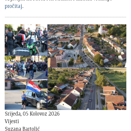
pročitaj..
Srijeda, 05 Kolovoz 2026
Vijesti
Suzana Bartolić