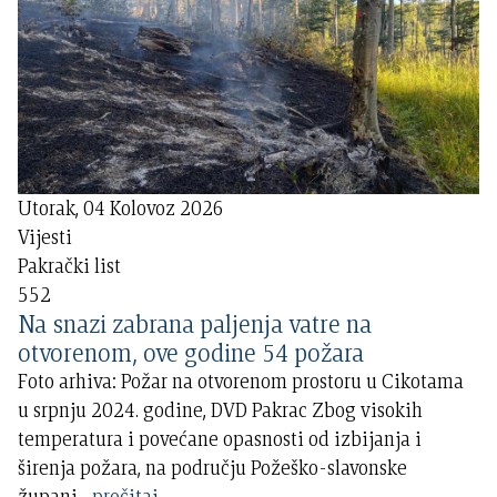
Utorak, 04 Kolovoz 2026
Vijesti
Pakrački list
552
Na snazi zabrana paljenja vatre na
otvorenom, ove godine 54 požara
Foto arhiva: Požar na otvorenom prostoru u Cikotama
u srpnju 2024. godine, DVD Pakrac Zbog visokih
temperatura i povećane opasnosti od izbijanja i
širenja požara, na području Požeško-slavonske
župani
...
pročitaj..