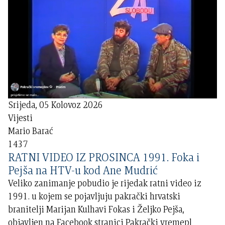
Srijeda, 05 Kolovoz 2026
Vijesti
Mario Barać
1437
RATNI VIDEO IZ PROSINCA 1991. Foka i
Pejša na HTV-u kod Ane Mudrić
Veliko zanimanje pobudio je rijedak ratni video iz
1991. u kojem se pojavljuju pakrački hrvatski
branitelji Marijan Kulhavi Fokas i Željko Pejša,
objavljen na Facebook stranici Pakrački vremepl