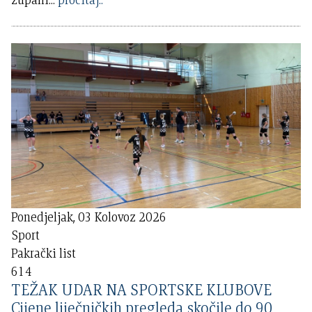
Ponedjeljak, 03 Kolovoz 2026
Sport
Pakrački list
614
TEŽAK UDAR NA SPORTSKE KLUBOVE
Cijene liječničkih pregleda skočile do 90