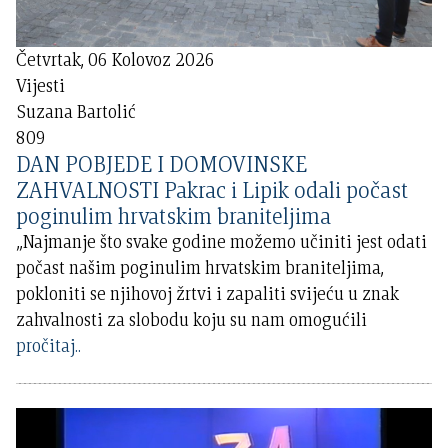
Četvrtak, 06 Kolovoz 2026
Vijesti
Suzana Bartolić
809
DAN POBJEDE I DOMOVINSKE
ZAHVALNOSTI Pakrac i Lipik odali počast
poginulim hrvatskim braniteljima
„Najmanje što svake godine možemo učiniti jest odati
počast našim poginulim hrvatskim braniteljima,
pokloniti se njihovoj žrtvi i zapaliti svijeću u znak
zahvalnosti za slobodu koju su nam omogućili
pročitaj..