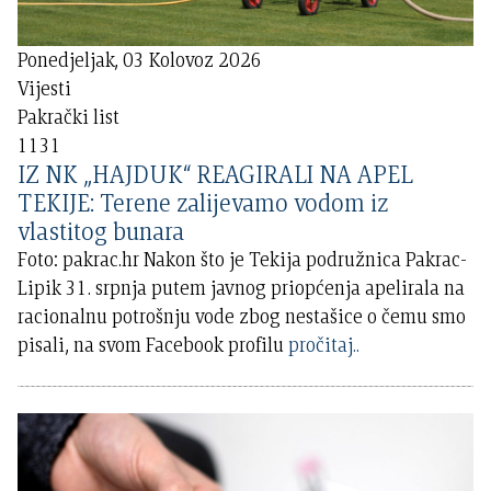
Ponedjeljak, 03 Kolovoz 2026
Vijesti
Pakrački list
1131
IZ NK „HAJDUK“ REAGIRALI NA APEL
TEKIJE: Terene zalijevamo vodom iz
vlastitog bunara
Foto: pakrac.hr Nakon što je Tekija podružnica Pakrac-
Lipik 31. srpnja putem javnog priopćenja apelirala na
racionalnu potrošnju vode zbog nestašice o čemu smo
pisali, na svom Facebook profilu
pročitaj..