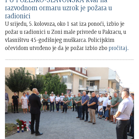
razvodnom ormaru uzrok je požara u
radionici
U srijedu, 5. kolovoza, oko 1 sat iza ponoći, izbio je
požar u radionici u Zoni male privrede u Pakracu, u
vlasništvu 45-godišnjeg muškarca. Policijskim
očevidom utvrđeno je da je požar izbio zbo
pročitaj..