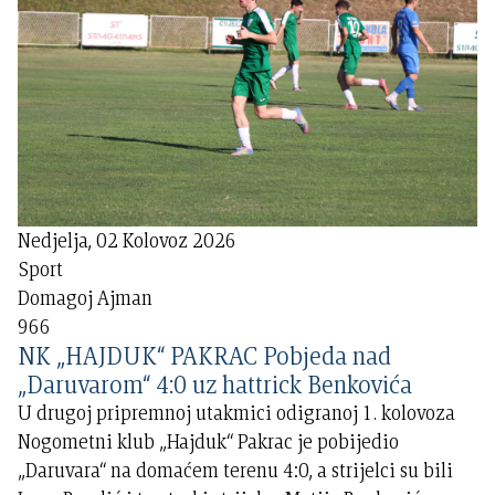
Nedjelja, 02 Kolovoz 2026
Sport
Domagoj Ajman
966
NK „HAJDUK“ PAKRAC Pobjeda nad
„Daruvarom“ 4:0 uz hattrick Benkovića
U drugoj pripremnoj utakmici odigranoj 1. kolovoza
Nogometni klub „Hajduk“ Pakrac je pobijedio
„Daruvara“ na domaćem terenu 4:0, a strijelci su bili