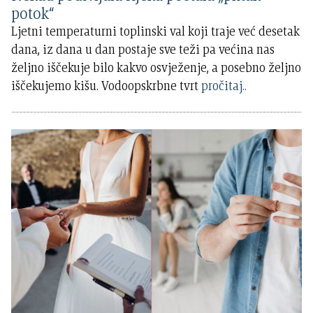
potok“
Ljetni temperaturni toplinski val koji traje već desetak
dana, iz dana u dan postaje sve teži pa većina nas
željno iščekuje bilo kakvo osvježenje, a posebno željno
iščekujemo kišu. Vodoopskrbne tvrt
pročitaj..