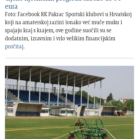
eura
Foto: Facebook RK Pakrac Sportski klubovi u Hrvatskoj
koji na amaterskoj razini ionako već muče muku i
spajaju kraj s krajem, ove godine suočili su se
dodatnim, izravnim i vrlo velikim financijskim
pročitaj..