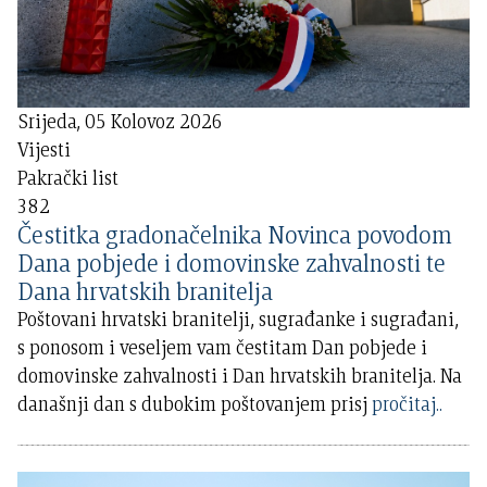
Srijeda, 05 Kolovoz 2026
Vijesti
Pakrački list
382
Čestitka gradonačelnika Novinca povodom
Dana pobjede i domovinske zahvalnosti te
Dana hrvatskih branitelja
Poštovani hrvatski branitelji, sugrađanke i sugrađani,
s ponosom i veseljem vam čestitam Dan pobjede i
domovinske zahvalnosti i Dan hrvatskih branitelja. Na
današnji dan s dubokim poštovanjem prisj
pročitaj..