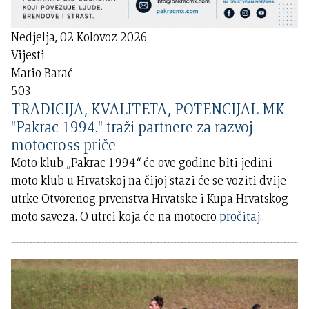
Nedjelja, 02 Kolovoz 2026
Vijesti
Mario Barać
503
TRADICIJA, KVALITETA, POTENCIJAL MK
"Pakrac 1994." traži partnere za razvoj
motocross priče
Moto klub „Pakrac 1994.“ će ove godine biti jedini
moto klub u Hrvatskoj na čijoj stazi će se voziti dvije
utrke Otvorenog prvenstva Hrvatske i Kupa Hrvatskog
moto saveza. O utrci koja će na motocro
pročitaj..