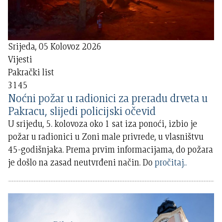
Srijeda, 05 Kolovoz 2026
Vijesti
Pakrački list
3145
Noćni požar u radionici za preradu drveta u
Pakracu, slijedi policijski očevid
U srijedu, 5. kolovoza oko 1 sat iza ponoći, izbio je
požar u radionici u Zoni male privrede, u vlasništvu
45-godišnjaka. Prema prvim informacijama, do požara
je došlo na zasad neutvrđeni način. Do
pročitaj..