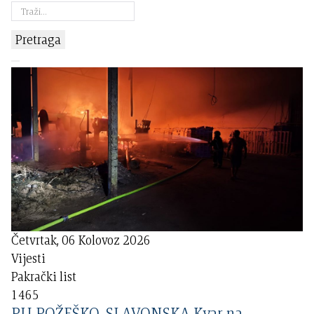
Pretraga
Četvrtak, 06 Kolovoz 2026
Vijesti
Pakrački list
1465
PU POŽEŠKO-SLAVONSKA Kvar na