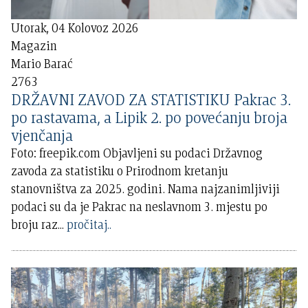
Utorak, 04 Kolovoz 2026
Magazin
Mario Barać
2763
DRŽAVNI ZAVOD ZA STATISTIKU Pakrac 3.
po rastavama, a Lipik 2. po povećanju broja
vjenčanja
Foto: freepik.com Objavljeni su podaci Državnog
zavoda za statistiku o Prirodnom kretanju
stanovništva za 2025. godini. Nama najzanimljiviji
podaci su da je Pakrac na neslavnom 3. mjestu po
broju raz
...
pročitaj..