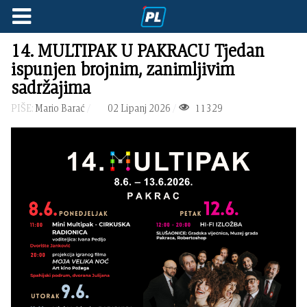
14. MULTIPAK U PAKRACU Tjedan
ispunjen brojnim, zanimljivim
sadržajima
PIŠE:
Mario Barać
02 Lipanj 2026
11329