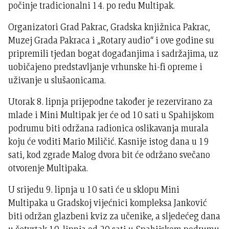
počinje tradicionalni 14. po redu Multipak.
Organizatori Grad Pakrac, Gradska knjižnica Pakrac,
Muzej Grada Pakraca i „Rotary audio“ i ove godine su
pripremili tjedan bogat događanjima i sadržajima, uz
uobičajeno predstavljanje vrhunske hi-fi opreme i
uživanje u slušaonicama.
Utorak 8. lipnja prijepodne također je rezervirano za
mlade i Mini Multipak jer će od 10 sati u Spahijskom
podrumu biti održana radionica oslikavanja murala
koju će voditi Mario Miličić. Kasnije istog dana u 19
sati, kod zgrade Malog dvora bit će održano svečano
otvorenje Multipaka.
U srijedu 9. lipnja u 10 sati će u sklopu Mini
Multipaka u Gradskoj vijećnici kompleksa Janković
biti održan glazbeni kviz za učenike, a sljedećeg dana