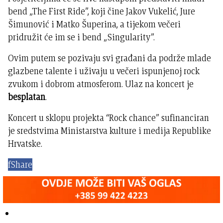
bend „The First Ride”, koji čine Jakov Vukelić, Jure
Šimunović i Matko Šuperina, a tijekom večeri
pridružit će im se i bend „Singularity”.
Ovim putem se pozivaju svi građani da podrže mlade
glazbene talente i uživaju u večeri ispunjenoj rock
zvukom i dobrom atmosferom. Ulaz na koncert je
besplatan
.
Koncert u sklopu projekta “Rock chance” sufinanciran
je sredstvima Ministarstva kulture i medija Republike
Hrvatske.
f
Share