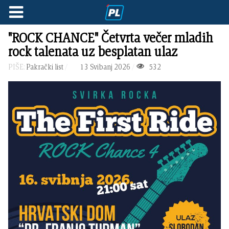
"ROCK CHANCE" Četvrta večer mladih
rock talenata uz besplatan ulaz
PIŠE:
Pakrački list
13 Svibanj 2026
532