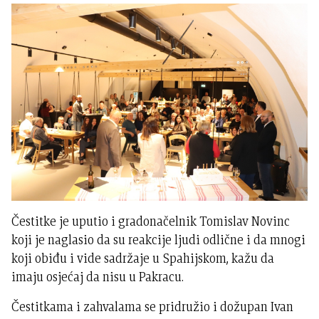
Čestitke je uputio i gradonačelnik Tomislav Novinc
koji je naglasio da su reakcije ljudi odlične i da mnogi
koji obiđu i vide sadržaje u Spahijskom, kažu da
imaju osjećaj da nisu u Pakracu.
Čestitkama i zahvalama se pridružio i dožupan Ivan