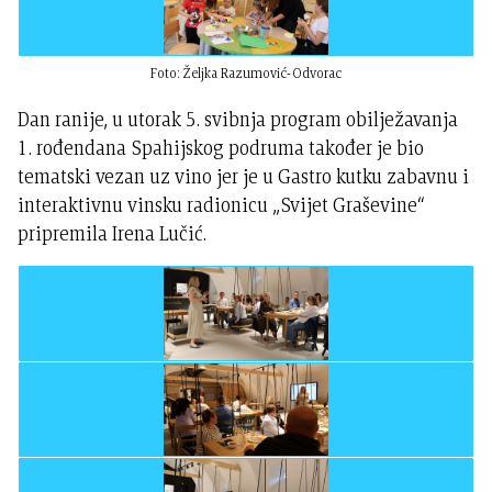
Foto: Željka Razumović-Odvorac
Dan ranije, u utorak 5. svibnja program obilježavanja
1. rođendana Spahijskog podruma također je bio
tematski vezan uz vino jer je u Gastro kutku zabavnu i
interaktivnu vinsku radionicu „Svijet Graševine“
pripremila Irena Lučić.