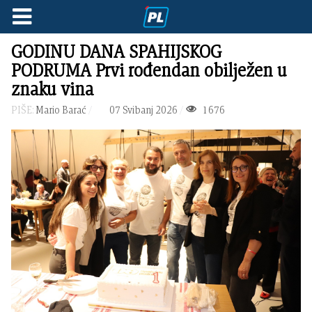
GODINU DANA SPAHIJSKOG
PODRUMA Prvi rođendan obilježen u
znaku vina
PIŠE:
Mario Barać
07 Svibanj 2026
1676