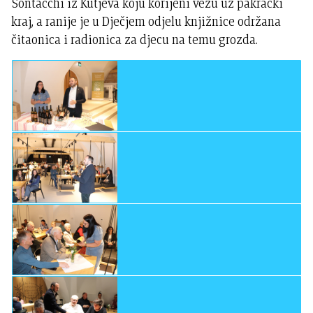
Sontacchi iz Kutjeva koju korijeni vežu uz pakrački
kraj, a ranije je u Dječjem odjelu knjižnice održana
čitaonica i radionica za djecu na temu grozda.