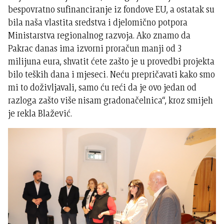
bespovratno sufinanciranje iz fondove EU, a ostatak su
bila naša vlastita sredstva i djelomično potpora
Ministarstva regionalnog razvoja. Ako znamo da
Pakrac danas ima izvorni proračun manji od 3
milijuna eura, shvatit ćete zašto je u provedbi projekta
bilo teških dana i mjeseci. Neću prepričavati kako smo
mi to doživljavali, samo ću reći da je ovo jedan od
razloga zašto više nisam gradonačelnica“, kroz smijeh
je rekla Blažević.