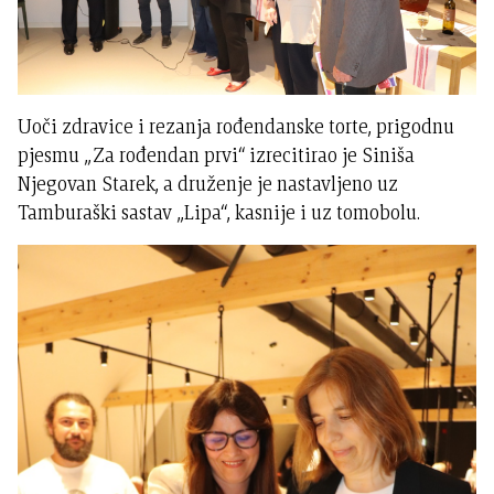
Uoči zdravice i rezanja rođendanske torte, prigodnu
pjesmu „Za rođendan prvi“ izrecitirao je Siniša
Njegovan Starek, a druženje je nastavljeno uz
Tamburaški sastav „Lipa“, kasnije i uz tomobolu.