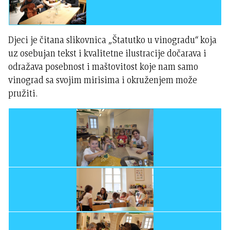
Djeci je čitana slikovnica „Štatutko u vinogradu“ koja
uz osebujan tekst i kvalitetne ilustracije dočarava i
odražava posebnost i maštovitost koje nam samo
vinograd sa svojim mirisima i okruženjem može
pružiti.