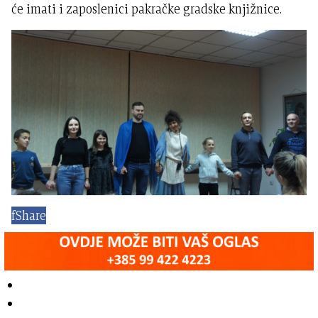
će imati i zaposlenici pakračke gradske knjižnice.
f
Share