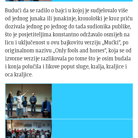
Budući da se radilo o bajci u kojoj je sudjelovalo više
od jednog junaka ili junakinje, kronološki je kroz priču
dozivala jednog po jednog do tada sudionika publike,
što je posjetiteljima konstantno održavalo osmijeh na
licu i uključenost u ovu bajkovitu verziju „Mućki“, po
originalnom nazivu „Only fools and horses“, koja se od
izvorne verzije razlikovala po tome što je osim budala
i konja polučila i likove poput sluge, kralja, kraljice i
oca kraljice.