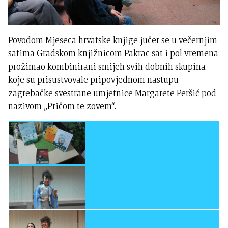
Povodom Mjeseca hrvatske knjige jučer se u večernjim
satima Gradskom knjižnicom Pakrac sat i pol vremena
prožimao kombinirani smijeh svih dobnih skupina
koje su prisustvovale pripovjednom nastupu
zagrebačke svestrane umjetnice Margarete Peršić pod
nazivom „Pričom te zovem“.