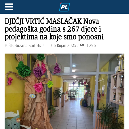
DJEČJI VRTIĆ MASLAČAK Nova
pedagoška godina s 267 djece i
projektima na koje smo ponosni
PIŠE:
Suzana Bartolić
06 Rujan 2025
1296