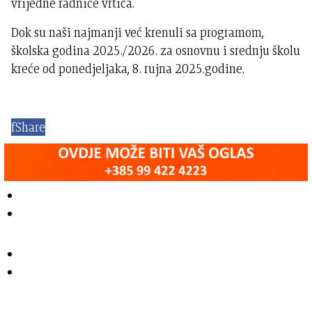
vrijedne radnice vrtića.
Dok su naši najmanji već krenuli sa programom,
školska godina 2025./2026. za osnovnu i srednju školu
kreće od ponedjeljaka, 8. rujna 2025.godine.
f
Share