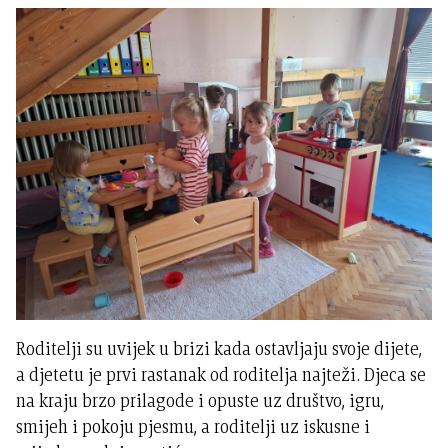
Roditelji su uvijek u brizi kada ostavljaju svoje dijete,
a djetetu je prvi rastanak od roditelja najteži. Djeca se
na kraju brzo prilagode i opuste uz društvo, igru,
smijeh i pokoju pjesmu, a roditelji uz iskusne i