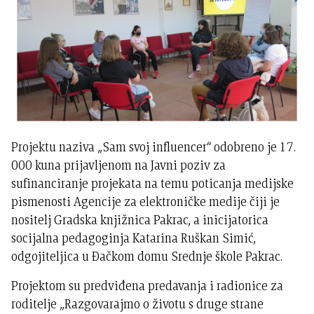
Projektu naziva „Sam svoj influencer“ odobreno je 17.
000 kuna prijavljenom na Javni poziv za
sufinanciranje projekata na temu poticanja medijske
pismenosti Agencije za elektroničke medije čiji je
nositelj Gradska knjižnica Pakrac, a inicijatorica
socijalna pedagoginja Katarina Ruškan Simić,
odgojiteljica u Đačkom domu Srednje škole Pakrac.
Projektom su predviđena predavanja i radionice za
roditelje „Razgovarajmo o životu s druge strane