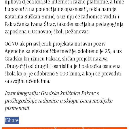
njihova djeca koriste internet i razne platforme, a time
i upozoriti na potencijalne opasnosti“, rekla nam je
Katarina Ruškan Simić, a uz nju će radionice voditi i
Pakračanka Ivana Širac, također socijalna pedagoginja
zaposlena u Osnovnoj školi Dežanovac.
Od 70-ak prijavljenih projekata na Javni poziv
Agencije za elektroničke medije, odobreno je 25, a uz
Gradsku knjižnicu Pakrac, sličan projekt naziva
„Drugačiji od drugih“ osmislila je i pakračka osnovna
škola kojoj je odobreno 5.000 kuna, a koji će provoditi
sa svojim učenicima.
Izvor fotografija: Gradska knjižnica Pakrac s
prošlogodišnje radionice u sklopu Dana medijske
pismenosti
f
Share