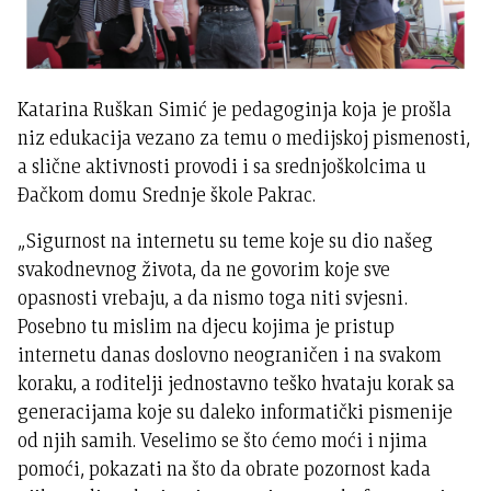
Katarina Ruškan Simić je pedagoginja koja je prošla
niz edukacija vezano za temu o medijskoj pismenosti,
a slične aktivnosti provodi i sa srednjoškolcima u
Đačkom domu Srednje škole Pakrac.
„Sigurnost na internetu su teme koje su dio našeg
svakodnevnog života, da ne govorim koje sve
opasnosti vrebaju, a da nismo toga niti svjesni.
Posebno tu mislim na djecu kojima je pristup
internetu danas doslovno neograničen i na svakom
koraku, a roditelji jednostavno teško hvataju korak sa
generacijama koje su daleko informatički pismenije
od njih samih. Veselimo se što ćemo moći i njima
pomoći, pokazati na što da obrate pozornost kada