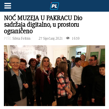
NOĆ MUZEJA U PAKRACU Dio
sadržaja digitalno, u prostoru
ograničeno
PIŠE:
Silvia Feltrin
27 Siječanj 2021
1659