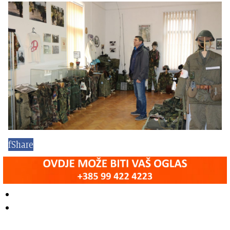
f
Share