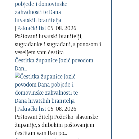
|
Pakrački list
05. 08. 2026
Poštovani hrvatski branitelji,
sugrađanke i sugrađani, s ponosom i
veseljem vam čestita...
Čestitka županice Jozić povodom
Dan...
|
Pakrački list
05. 08. 2026
Poštovani žitelji Požeško-slavonske
županije, s dubokim poštovanjem
čestitam vam Dan po...