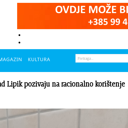
MAGAZIN
KULTURA
ad Lipik pozivaju na racionalno korištenje