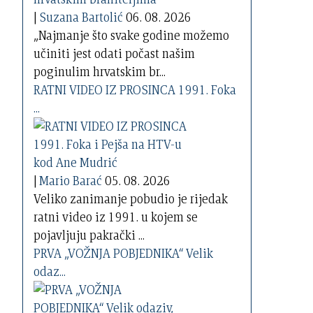
|
Suzana Bartolić
06. 08. 2026
„Najmanje što svake godine možemo
učiniti jest odati počast našim
poginulim hrvatskim br...
RATNI VIDEO IZ PROSINCA 1991. Foka
...
|
Mario Barać
05. 08. 2026
Veliko zanimanje pobudio je rijedak
ratni video iz 1991. u kojem se
pojavljuju pakrački ...
PRVA „VOŽNJA POBJEDNIKA“ Velik
odaz...