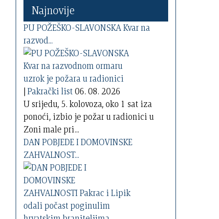
Najnovije
PU POŽEŠKO-SLAVONSKA Kvar na
razvod...
|
Pakrački list
06. 08. 2026
U srijedu, 5. kolovoza, oko 1 sat iza
ponoći, izbio je požar u radionici u
Zoni male pri...
DAN POBJEDE I DOMOVINSKE
ZAHVALNOST...