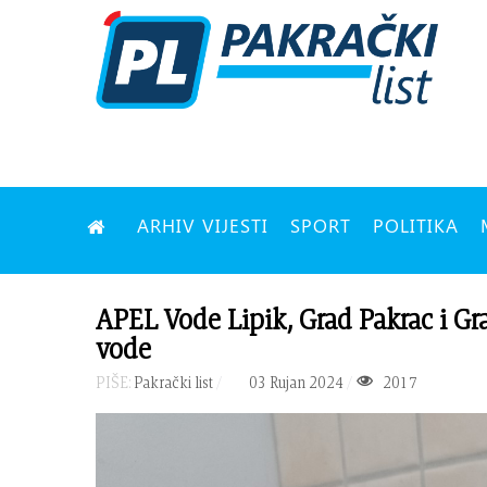
ARHIV VIJESTI
SPORT
POLITIKA
APEL Vode Lipik, Grad Pakrac i Gr
vode
PIŠE:
Pakrački list
03 Rujan 2024
2017