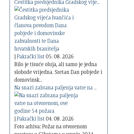
Čestitka predsjednika Gradskog vije...
|
Pakrački list
05. 08. 2026
Bilo je tisuće oluja, ali samo je jedna
slobode vrijedna. Sretan Dan pobjede i
domovinsk...
Na snazi zabrana paljenja vatre na ...
|
Pakrački list
04. 08. 2026
Foto arhiva: Požar na otvorenom