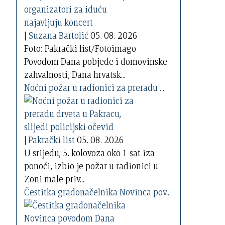
|
Suzana Bartolić
05. 08. 2026
Foto: Pakrački list/Fotoimago
Povodom Dana pobjede i domovinske
zahvalnosti, Dana hrvatsk...
Noćni požar u radionici za preradu ...
|
Pakrački list
05. 08. 2026
U srijedu, 5. kolovoza oko 1 sat iza
ponoći, izbio je požar u radionici u
Zoni male priv...
Čestitka gradonačelnika Novinca pov...