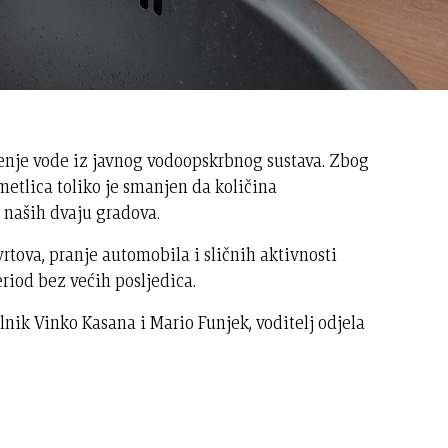
enje vode iz javnog vodoopskrbnog sustava. Zbog
etlica toliko je smanjen da količina
 naših dvaju gradova.
rtova, pranje automobila i sličnih aktivnosti
riod bez većih posljedica.
ik Vinko Kasana i Mario Funjek, voditelj odjela