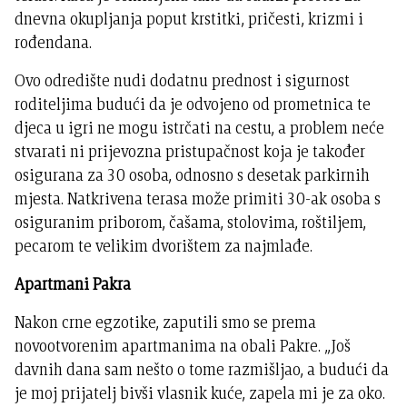
dnevna okupljanja poput krstitki, pričesti, krizmi i
rođendana.
Ovo odredište nudi dodatnu prednost i sigurnost
roditeljima budući da je odvojeno od prometnica te
djeca u igri ne mogu istrčati na cestu, a problem neće
stvarati ni prijevozna pristupačnost koja je također
osigurana za 30 osoba, odnosno s desetak parkirnih
mjesta. Natkrivena terasa može primiti 30-ak osoba s
osiguranim priborom, čašama, stolovima, roštiljem,
pecarom te velikim dvorištem za najmlađe.
Apartmani Pakra
Nakon crne egzotike, zaputili smo se prema
novootvorenim apartmanima na obali Pakre. „Još
davnih dana sam nešto o tome razmišljao, a budući da
je moj prijatelj bivši vlasnik kuće, zapela mi je za oko.