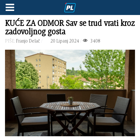
KUĆE ZA ODMOR Sav se trud vrati kroz
zadovoljnog gosta
PIŠE:
Franjo Delač
20 Lipanj 2024
3408