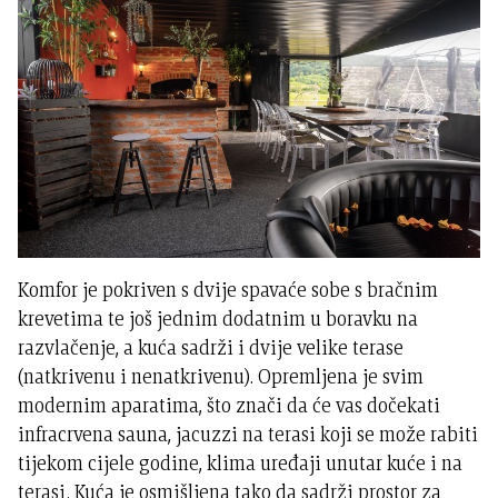
Komfor je pokriven s dvije spavaće sobe s bračnim
krevetima te još jednim dodatnim u boravku na
razvlačenje, a kuća sadrži i dvije velike terase
(natkrivenu i nenatkrivenu). Opremljena je svim
modernim aparatima, što znači da će vas dočekati
infracrvena sauna, jacuzzi na terasi koji se može rabiti
tijekom cijele godine, klima uređaji unutar kuće i na
terasi. Kuća je osmišljena tako da sadrži prostor za