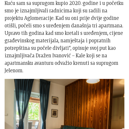
Kuću sam sa suprugom kupio 2020. godine i u početku
smo je iznajmljivali radnicima koji su radili na
projektu Aglomeracije. Kad su oni prije dvije godine
otišli, počeli smo s uređenjem današnja tri apartmana.
Upravo tih godina kad smo kretali s uređenjem, cijene
građevinskog materijala, namještaja i popratnih
potrepština su počele divljati“, opisuje svoj put kao
iznajmljivača Dražen Ivanović – Kale koji se na
apartmansku avanturu odvažio krenuti sa suprugom
Jelenom.