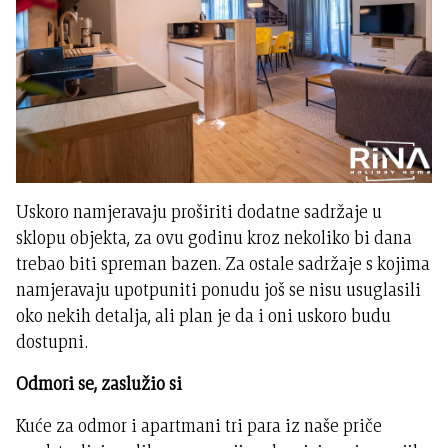
Uskoro namjeravaju proširiti dodatne sadržaje u
sklopu objekta, za ovu godinu kroz nekoliko bi dana
trebao biti spreman bazen. Za ostale sadržaje s kojima
namjeravaju upotpuniti ponudu još se nisu usuglasili
oko nekih detalja, ali plan je da i oni uskoro budu
dostupni.
Odmori se, zaslužio si
Kuće za odmor i apartmani tri para iz naše priče