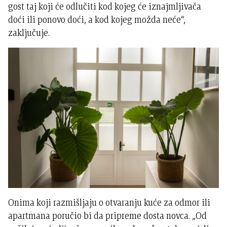
gost taj koji će odlučiti kod kojeg će iznajmljivača
doći ili ponovo doći, a kod kojeg možda neće“,
zaključuje.
Onima koji razmišljaju o otvaranju kuće za odmor ili
apartmana poručio bi da pripreme dosta novca. „Od