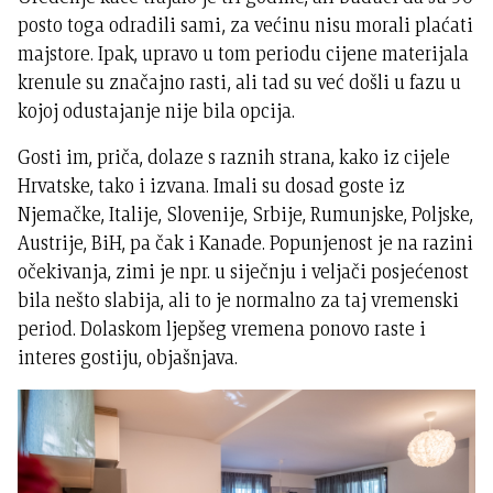
posto toga odradili sami, za većinu nisu morali plaćati
majstore. Ipak, upravo u tom periodu cijene materijala
krenule su značajno rasti, ali tad su već došli u fazu u
kojoj odustajanje nije bila opcija.
Gosti im, priča, dolaze s raznih strana, kako iz cijele
Hrvatske, tako i izvana. Imali su dosad goste iz
Njemačke, Italije, Slovenije, Srbije, Rumunjske, Poljske,
Austrije, BiH, pa čak i Kanade. Popunjenost je na razini
očekivanja, zimi je npr. u siječnju i veljači posjećenost
bila nešto slabija, ali to je normalno za taj vremenski
period. Dolaskom ljepšeg vremena ponovo raste i
interes gostiju, objašnjava.