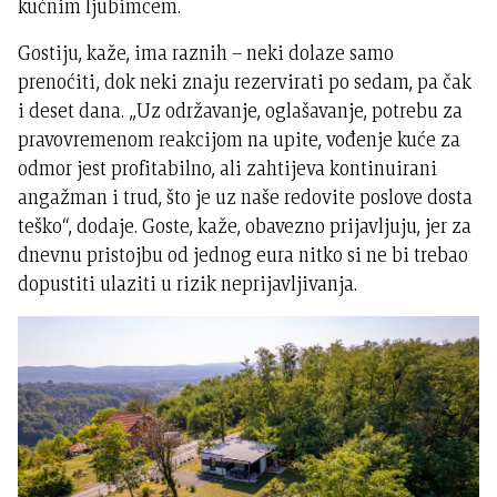
kućnim ljubimcem.
Gostiju, kaže, ima raznih – neki dolaze samo
prenoćiti, dok neki znaju rezervirati po sedam, pa čak
i deset dana. „Uz održavanje, oglašavanje, potrebu za
pravovremenom reakcijom na upite, vođenje kuće za
odmor jest profitabilno, ali zahtijeva kontinuirani
angažman i trud, što je uz naše redovite poslove dosta
teško“, dodaje. Goste, kaže, obavezno prijavljuju, jer za
dnevnu pristojbu od jednog eura nitko si ne bi trebao
dopustiti ulaziti u rizik neprijavljivanja.