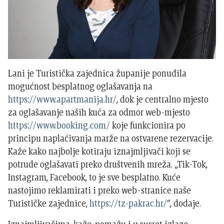
Lani je Turistička zajednica županije ponudila
mogućnost besplatnog oglašavanja na
https://www.apartmanija.hr/
, dok je centralno mjesto
za oglašavanje naših kuća za odmor web-mjesto
https://www.booking.com/
koje funkcionira po
principu naplaćivanja marže na ostvarene rezervacije.
Kaže kako najbolje kotiraju iznajmljivači koji se
potrude oglašavati preko društvenih mreža. „Tik-Tok,
Instagram, Facebook, to je sve besplatno. Kuće
nastojimo reklamirati i preko web-stranice naše
Turističke zajednice,
https://tz-pakrac.hr/
“, dodaje.