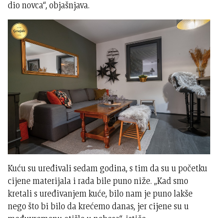
dio novca“, objašnjava.
Kuću su uređivali sedam godina, s tim da su u početku
cijene materijala i rada bile puno niže. „Kad smo
kretali s uređivanjem kuće, bilo nam je puno lakše
nego što bi bilo da krećemo danas, jer cijene su u