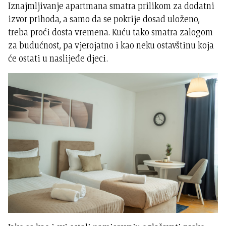
Iznajmljivanje apartmana smatra prilikom za dodatni
izvor prihoda, a samo da se pokrije dosad uloženo,
treba proći dosta vremena. Kuću tako smatra zalogom
za budućnost, pa vjerojatno i kao neku ostavštinu koja
će ostati u naslijeđe djeci.