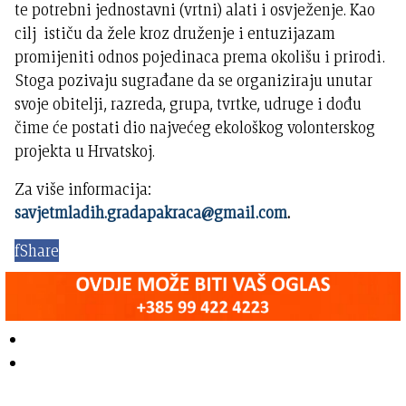
te potrebni jednostavni (vrtni) alati i osvježenje. Kao
cilj ističu da žele kroz druženje i entuzijazam
promijeniti odnos pojedinaca prema okolišu i prirodi.
Stoga pozivaju sugrađane da se organiziraju unutar
svoje obitelji, razreda, grupa, tvrtke, udruge i dođu
čime će postati dio najvećeg ekološkog volonterskog
projekta u Hrvatskoj.
Za više informacija:
savjetmladih.gradapakraca@gmail.com
.
f
Share