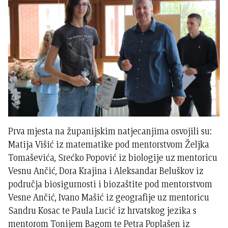
Prva mjesta na županijskim natjecanjima osvojili su:
Matija Višić iz matematike pod mentorstvom Željka
Tomaševića, Srećko Popović iz biologije uz mentoricu
Vesnu Ančić, Dora Krajina i Aleksandar Beluškov iz
područja biosigurnosti i biozaštite pod mentorstvom
Vesne Ančić, Ivano Mašić iz geografije uz mentoricu
Sandru Kosac te Paula Lucić iz hrvatskog jezika s
mentorom Tonijem Bagom te Petra Poplašen iz