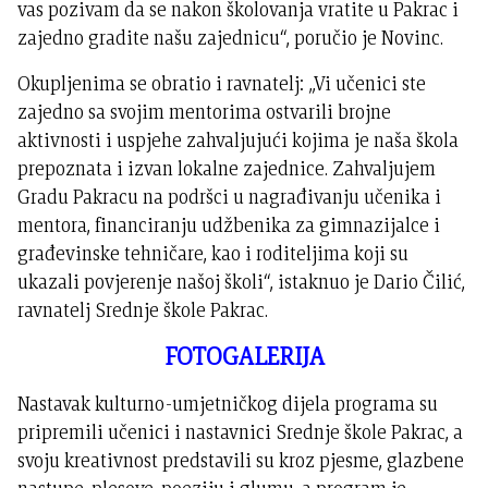
vas pozivam da se nakon školovanja vratite u Pakrac i
zajedno gradite našu zajednicu“, poručio je Novinc.
Okupljenima se obratio i ravnatelj: „Vi učenici ste
zajedno sa svojim mentorima ostvarili brojne
aktivnosti i uspjehe zahvaljujući kojima je naša škola
prepoznata i izvan lokalne zajednice. Zahvaljujem
Gradu Pakracu na podršci u nagrađivanju učenika i
mentora, financiranju udžbenika za gimnazijalce i
građevinske tehničare, kao i roditeljima koji su
ukazali povjerenje našoj školi“, istaknuo je Dario Čilić,
ravnatelj Srednje škole Pakrac.
FOTOGALERIJA
Nastavak kulturno-umjetničkog dijela programa su
pripremili učenici i nastavnici Srednje škole Pakrac, a
svoju kreativnost predstavili su kroz pjesme, glazbene