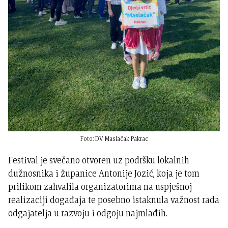
Foto: DV Maslačak Pakrac
Festival je svečano otvoren uz podršku lokalnih
dužnosnika i županice Antonije Jozić, koja je tom
prilikom zahvalila organizatorima na uspješnoj
realizaciji događaja te posebno istaknula važnost rada
odgajatelja u razvoju i odgoju najmlađih.