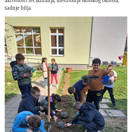
aktivnosti recikliranja, uređivanja školskog okoliša,
sadnje bilja.