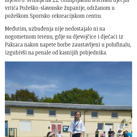
vrtića Požeško-slavonske županije, održanom u
požeškom Sportsko-rekreacijskom centru.
Međutim, uzbuđenja nije nedostajalo ni na
nogometnom terenu, gdje su djevojčice i dječaci iz
Pakraca nakon napete borbe zaustavljeni u polufinalu,
izgubivši na penale od kasnijih pobjednika.