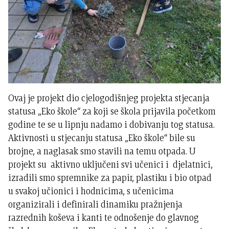
Ovaj je projekt dio cjelogodišnjeg projekta stjecanja
statusa „Eko škole“ za koji se škola prijavila početkom
godine te se u lipnju nadamo i dobivanju tog statusa.
Aktivnosti u stjecanju statusa „Eko škole“ bile su
brojne, a naglasak smo stavili na temu otpada. U
projekt su aktivno uključeni svi učenici i djelatnici,
izradili smo spremnike za papir, plastiku i bio otpad
u svakoj učionici i hodnicima, s učenicima
organizirali i definirali dinamiku pražnjenja
razrednih koševa i kanti te odnošenje do glavnog