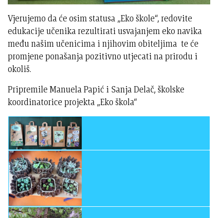
Vjerujemo da će osim statusa „Eko škole“, redovite
edukacije učenika rezultirati usvajanjem eko navika
među našim učenicima i njihovim obiteljima te će
promjene ponašanja pozitivno utjecati na prirodu i
okoliš.
Pripremile Manuela Papić i Sanja Delač, školske
koordinatorice projekta „Eko škola“