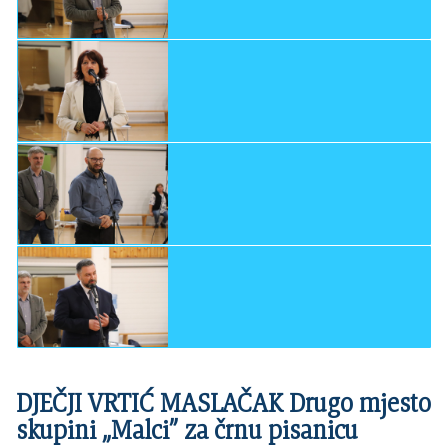
DJEČJI VRTIĆ MASLAČAK Drugo mjesto
skupini „Malci” za črnu pisanicu