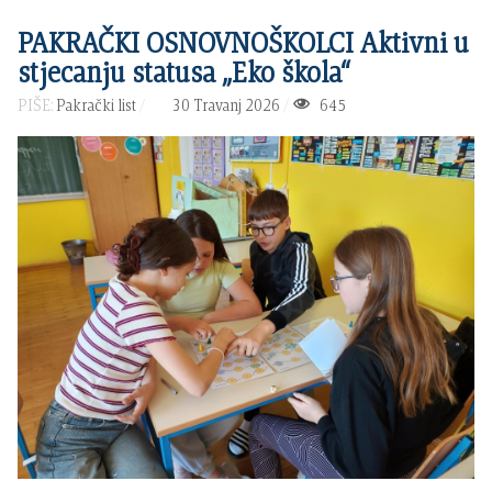
PAKRAČKI OSNOVNOŠKOLCI Aktivni u
stjecanju statusa „Eko škola“
PIŠE:
Pakrački list
30 Travanj 2026
645