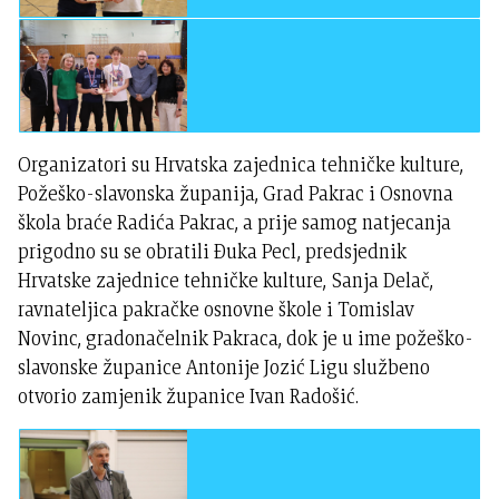
Organizatori su Hrvatska zajednica tehničke kulture,
Požeško-slavonska županija, Grad Pakrac i Osnovna
škola braće Radića Pakrac, a prije samog natjecanja
prigodno su se obratili Đuka Pecl, predsjednik
Hrvatske zajednice tehničke kulture, Sanja Delač,
ravnateljica pakračke osnovne škole i Tomislav
Novinc, gradonačelnik Pakraca, dok je u ime požeško-
slavonske županice Antonije Jozić Ligu službeno
otvorio zamjenik županice Ivan Radošić.