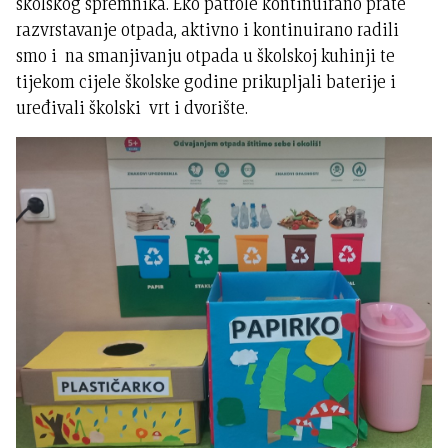
školskog spremnika. Eko patrole kontinuirano prate
razvrstavanje otpada, aktivno i kontinuirano radili
smo i na smanjivanju otpada u školskoj kuhinji te
tijekom cijele školske godine prikupljali baterije i
uređivali školski vrt i dvorište.