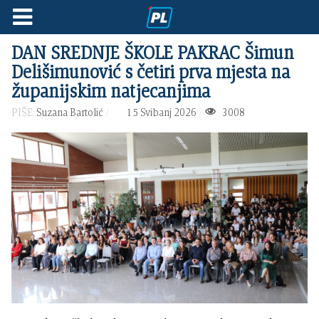
DAN SREDNJE ŠKOLE PAKRAC Šimun
Delišimunović s četiri prva mjesta na
županijskim natjecanjima
PIŠE:
Suzana Bartolić
15 Svibanj 2026
3008