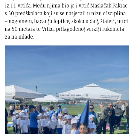
iz 11 vrtića. Među njima bio je i vrtić Maslačak Pakrac
s 50 predškolaca koji su se natjecali u nizu disciplina
– nogometu, bacanju loptice, skoku u dalj, štafeti, utrci
na 50 metara te Vrtku, prilagođenoj verziji rukometa
za najmlađe.