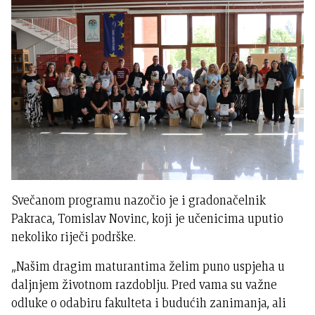
Svečanom programu nazočio je i gradonačelnik
Pakraca, Tomislav Novinc, koji je učenicima uputio
nekoliko riječi podrške.
„Našim dragim maturantima želim puno uspjeha u
daljnjem životnom razdoblju. Pred vama su važne
odluke o odabiru fakulteta i budućih zanimanja, ali