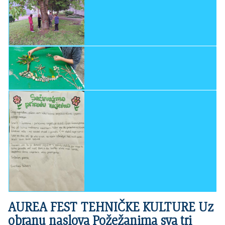
AUREA FEST TEHNIČKE KULTURE Uz
obranu naslova Požežanima sva tri