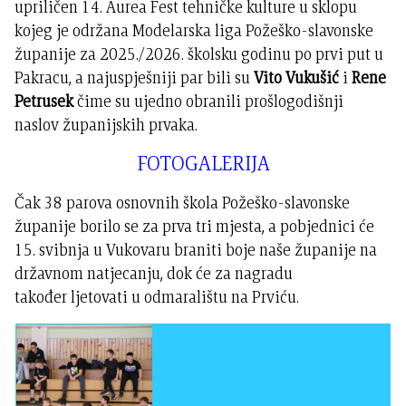
upriličen 14. Aurea Fest tehničke kulture u sklopu
kojeg je održana Modelarska liga Požeško-slavonske
županije za 2025./2026. školsku godinu po prvi put u
Pakracu, a najuspješniji par bili su
Vito Vukušić
i
Rene
Petrusek
čime su ujedno obranili prošlogodišnji
naslov županijskih prvaka.
FOTOGALERIJA
Čak 38 parova osnovnih škola Požeško-slavonske
županije borilo se za prva tri mjesta, a pobjednici će
15. svibnja u Vukovaru braniti boje naše županije na
državnom natjecanju, dok će za nagradu
također ljetovati u odmaralištu na Prviću.