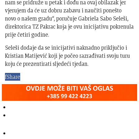
nam se pridruže u petak i dođu na ovaj obilazak jer
vjerujem da će uz dobru zabavu i naučiti ponešto
novo o našem gradu“, poručuje Gabriela Sabo Seleši,
direktorica TZ Pakrac koja je ovu inicijativu pokrenula
prije četiri godine.
Seleši dodaje da se inicijativi naknadno priključio i
Kristian Matijević koji je počeo razrađivati svoju turu
koju će prezentirati sljedeći tjedan.
f
Share