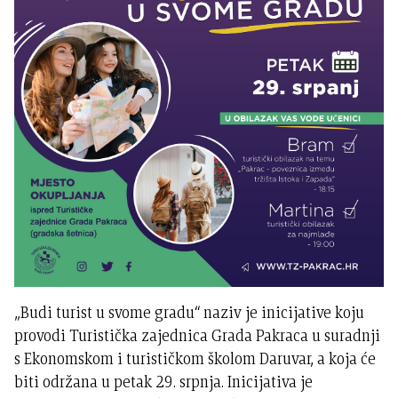
„Budi turist u svome gradu“ naziv je inicijative koju
provodi Turistička zajednica Grada Pakraca u suradnji
s Ekonomskom i turističkom školom Daruvar, a koja će
biti održana u petak 29. srpnja. Inicijativa je