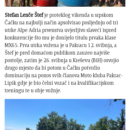
Stefan Lenče Štef
je proteklog vikenda u srpskom
Čačku na najbolji način apsolvirao posljednju od tri
utrke Alpe Adria prvenstva uvjerljivo slaveći ispred
konkurencije što mu je donijelo titulu prvaka klase
MX65. Prva utrka vožena je u Pakracu 12. svibnja, a
Štef je pred domaćom publikom zauzeo najviše
postolje, zatim je 26. svibnja u Kreševu (BiH) osvojio
drugo mjesto da bi potom u Čačku potvrdio
dominaciju na ponos svih članova Moto kluba Pakrac-
Lipik gdje je bio čelni vozač i na kvalifikacijskom
treningu te u obje vožnje.