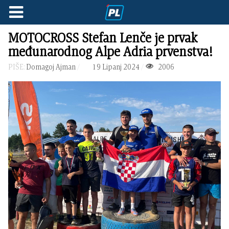
MOTOCROSS Stefan Lenče je prvak
međunarodnog Alpe Adria prvenstva!
PIŠE:
Domagoj Ajman
19 Lipanj 2024
2006