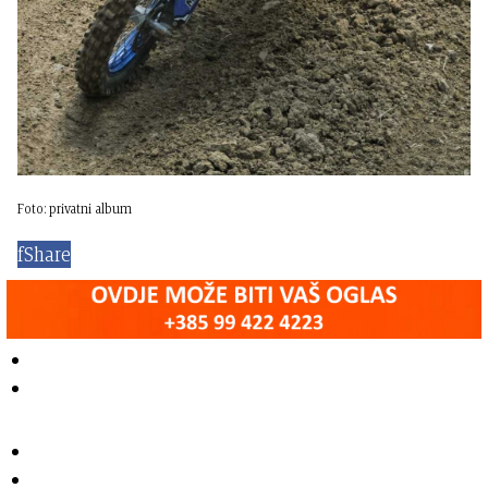
Foto: privatni album
f
Share